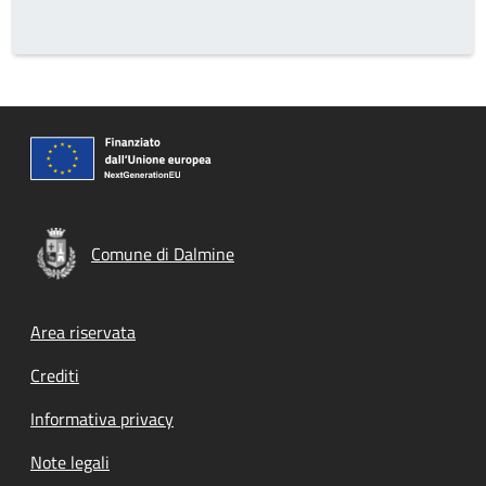
Comune di Dalmine
Footer menu
Area riservata
Crediti
Informativa privacy
Note legali