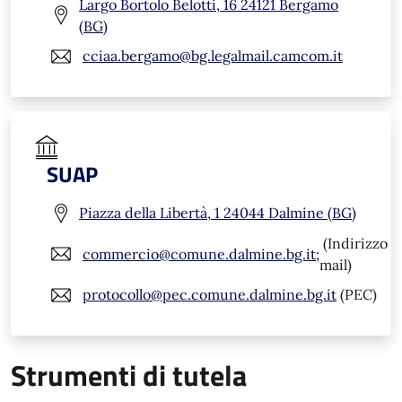
Largo Bortolo Belotti, 16 24121 Bergamo
(BG)
cciaa.bergamo@bg.legalmail.camcom.it
SUAP
Piazza della Libertà, 1 24044 Dalmine (BG)
(Indirizzo
commercio@comune.dalmine.bg.it;
mail)
protocollo@pec.comune.dalmine.bg.it
(PEC)
Strumenti di tutela