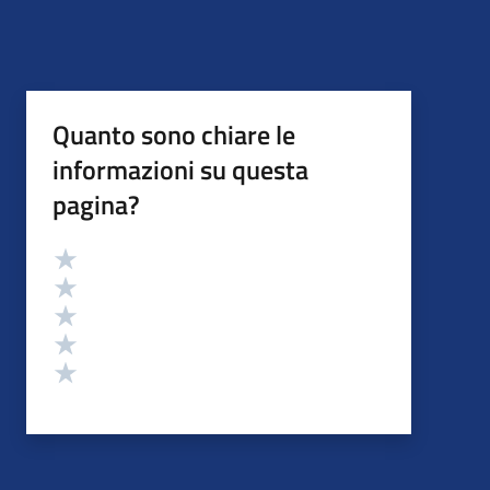
Quanto sono chiare le
informazioni su questa
pagina?
Valutazione
Valuta 5 stelle su 5
Valuta 4 stelle su 5
Valuta 3 stelle su 5
Valuta 2 stelle su 5
Valuta 1 stelle su 5