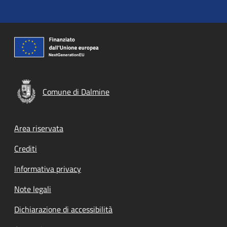
Comune di Dalmine
Footer menu
Area riservata
Crediti
Informativa privacy
Note legali
Dichiarazione di accessibilità