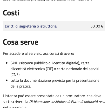
Costi
Tipo di pagamento
Importo
Diritti di segreteria o istruttoria
50,00 €
Cosa serve
Per accedere al servizio, assicurati di avere:
SPID (sistema pubblico di identità digitale), carta
d’identità elettronica (CIE) o carta nazionale dei servizi
(CNS)
tutta la documentazione prevista per la presentazione
della pratica.
L'istanza può essere presentata da un procuratore, che deve
sottoscrivere la
Dichiarazione sostitutiva dell'atto di notorietà resa
dal procuratore
.