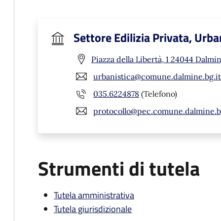
Settore Edilizia Privata, Ur
Piazza della Libertà, 1 24044 Dalmi
urbanistica@comune.dalmine.bg.it
035.6224878
(Telefono)
protocollo@pec.comune.dalmine.bg
Strumenti di tutela
Tutela amministrativa
Tutela giurisdizionale