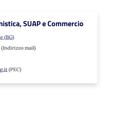
banistica, SUAP e Commercio
ne (BG)
(Indirizzo mail)
.it
(PEC)