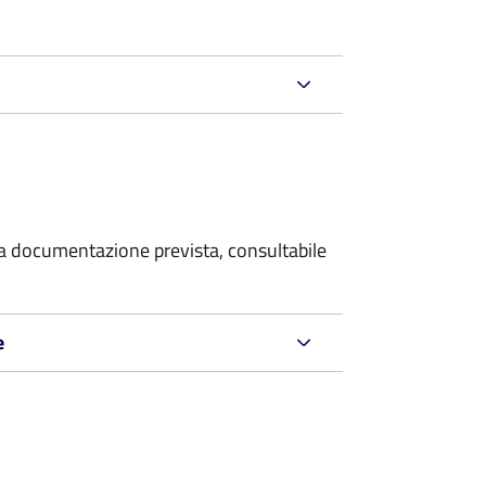
 la documentazione prevista, consultabile
e