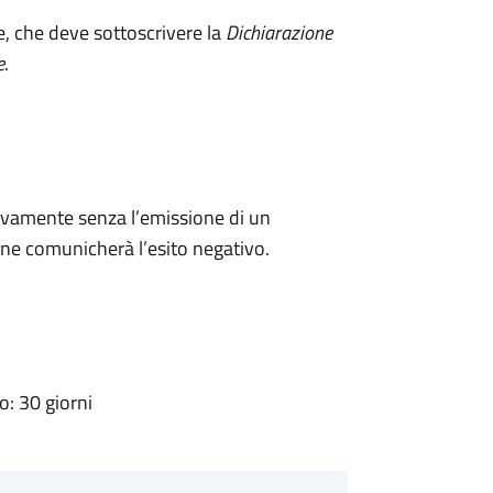
e, che deve sottoscrivere la
Dichiarazione
e
.
ivamente senza l’emissione di un
ne comunicherà l’esito negativo.
: 30 giorni