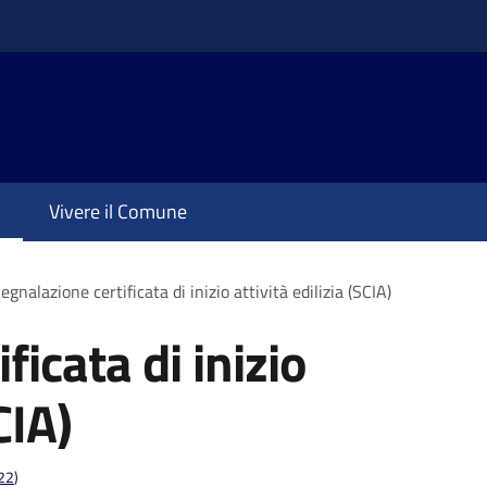
Vivere il Comune
egnalazione certificata di inizio attività edilizia (SCIA)
ficata di inizio
CIA)
t22
)