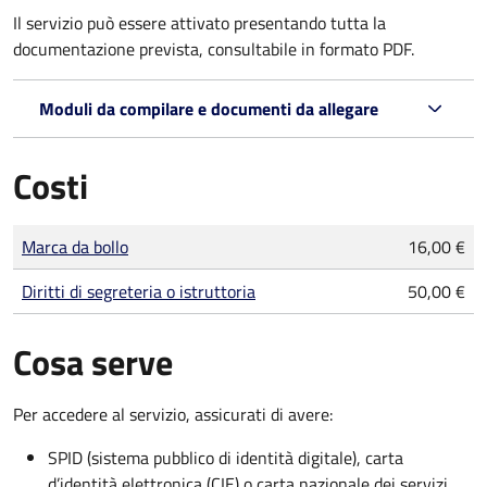
Il servizio può essere attivato presentando tutta la
documentazione prevista, consultabile in formato PDF.
Moduli da compilare e documenti da allegare
Costi
Tipo di pagamento
Importo
Marca da bollo
16,00 €
Diritti di segreteria o istruttoria
50,00 €
Cosa serve
Per accedere al servizio, assicurati di avere:
SPID (sistema pubblico di identità digitale), carta
d’identità elettronica (CIE) o carta nazionale dei servizi