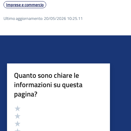
Imprese e commercio
Ultimo aggiornamento:
20/05/2026 10:25.11
Quanto sono chiare le
informazioni su questa
pagina?
Valutazione
Valuta 5 stelle su 5
Valuta 4 stelle su 5
Valuta 3 stelle su 5
Valuta 2 stelle su 5