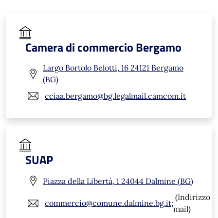
Camera di commercio Bergamo
Largo Bortolo Belotti, 16 24121 Bergamo
(BG)
cciaa.bergamo@bg.legalmail.camcom.it
SUAP
Piazza della Libertà, 1 24044 Dalmine (BG)
(Indirizzo
commercio@comune.dalmine.bg.it;
mail)