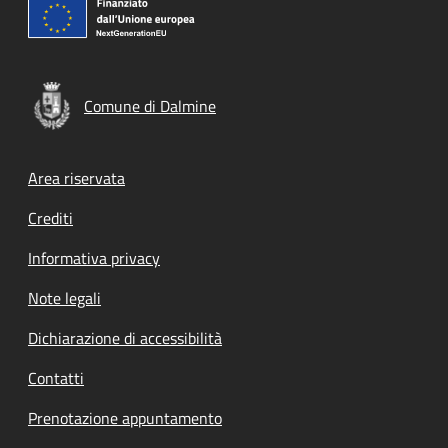
Comune di Dalmine
Footer menu
Area riservata
Crediti
Informativa privacy
Note legali
Dichiarazione di accessibilità
Contatti
Prenotazione appuntamento