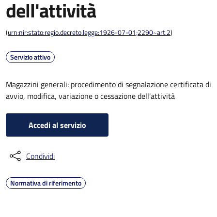
dell'attività
(
urn:nir:stato:regio.decreto.legge:1926-07-01;2290~art.2
)
Servizio attivo
Magazzini generali: procedimento di segnalazione certificata di
avvio, modifica, variazione o cessazione dell'attività
Accedi al servizio
Condividi
Normativa di riferimento