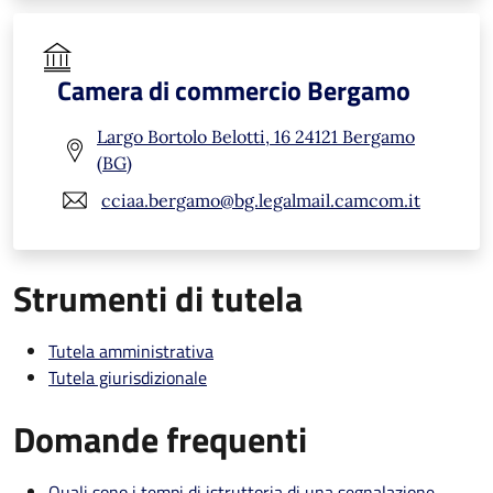
Camera di commercio Bergamo
Largo Bortolo Belotti, 16 24121 Bergamo
(BG)
cciaa.bergamo@bg.legalmail.camcom.it
Strumenti di tutela
Tutela amministrativa
Tutela giurisdizionale
Domande frequenti
Quali sono i tempi di istruttoria di una segnalazione