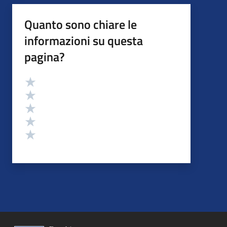
Quanto sono chiare le
informazioni su questa
pagina?
Valutazione
Valuta 5 stelle su 5
Valuta 4 stelle su 5
Valuta 3 stelle su 5
Valuta 2 stelle su 5
Valuta 1 stelle su 5