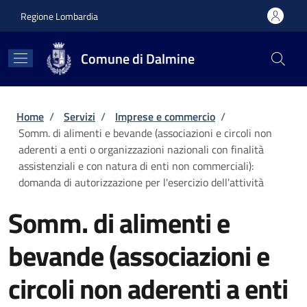
Salta al contenuto principale
Skip to footer content
Regione Lombardia
Comune di Dalmine
Briciole di pane
Home
/
Servizi
/
Imprese e commercio
/
Somm. di alimenti e bevande (associazioni e circoli non
aderenti a enti o organizzazioni nazionali con finalità
assistenziali e con natura di enti non commerciali):
domanda di autorizzazione per l'esercizio dell'attività
Somm. di alimenti e
bevande (associazioni e
circoli non aderenti a enti