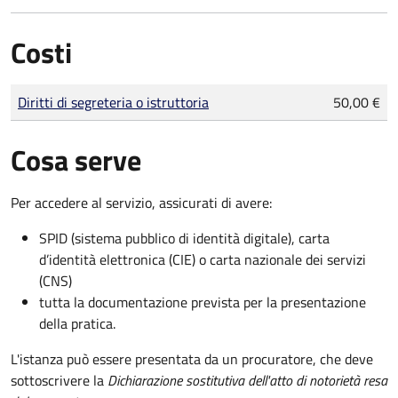
Costi
Tipo di pagamento
Importo
Diritti di segreteria o istruttoria
50,00 €
Cosa serve
Per accedere al servizio, assicurati di avere:
SPID (sistema pubblico di identità digitale), carta
d’identità elettronica (CIE) o carta nazionale dei servizi
(CNS)
tutta la documentazione prevista per la presentazione
della pratica.
L'istanza può essere presentata da un procuratore, che deve
sottoscrivere la
Dichiarazione sostitutiva dell'atto di notorietà resa