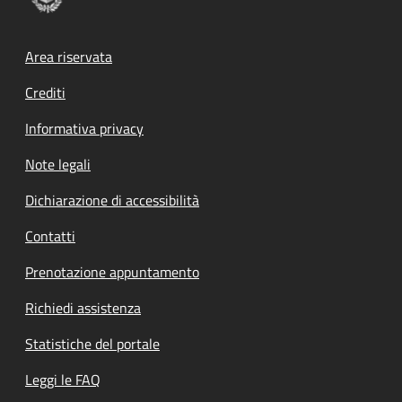
Footer menu
Area riservata
Crediti
Informativa privacy
Note legali
Dichiarazione di accessibilità
Contatti
Prenotazione appuntamento
Richiedi assistenza
Statistiche del portale
Leggi le FAQ