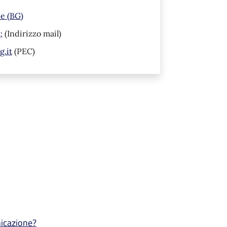
ne (BG)
;
(Indirizzo mail)
.it
(PEC)
nicazione?