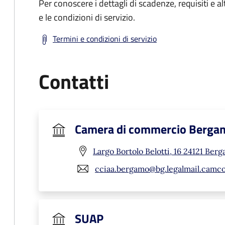
Per conoscere i dettagli di scadenze, requisiti e al
e le condizioni di servizio.
Termini e condizioni di servizio
Contatti
Camera di commercio Berga
Largo Bortolo Belotti, 16 24121 Ber
cciaa.bergamo@bg.legalmail.camco
SUAP