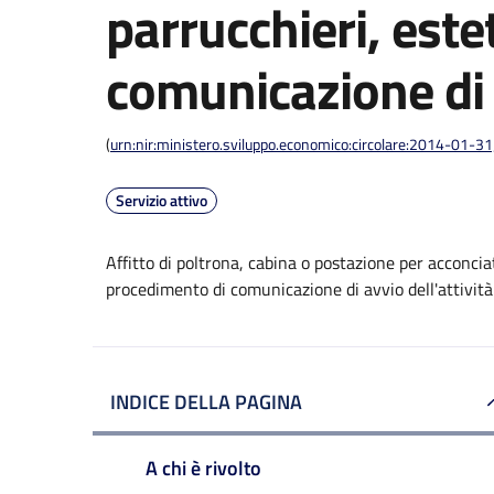
parrucchieri, estet
comunicazione di a
(
urn:nir:ministero.sviluppo.economico:circolare:2014-01-3
Servizio attivo
Affitto di poltrona, cabina o postazione per acconciato
procedimento di comunicazione di avvio dell'attività
INDICE DELLA PAGINA
A chi è rivolto