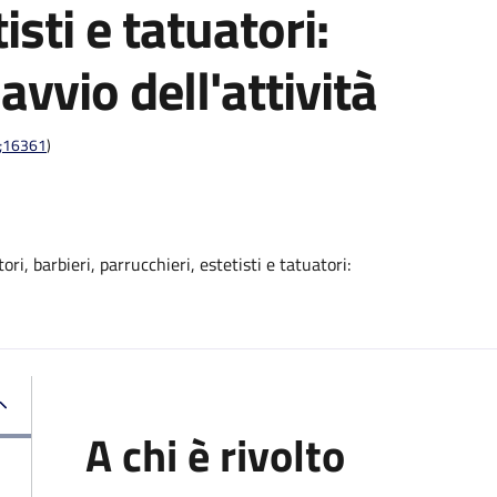
isti e tatuatori:
vvio dell'attività
1;16361
)
ri, barbieri, parrucchieri, estetisti e tatuatori:
A chi è rivolto