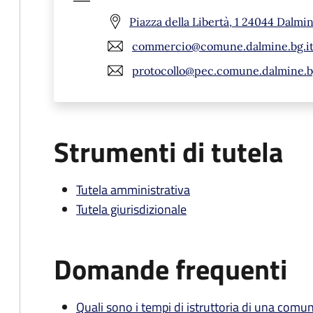
Piazza della Libertà, 1 24044 Dalmi
commercio@comune.dalmine.bg.it
protocollo@pec.comune.dalmine.bg
Strumenti di tutela
Tutela amministrativa
Tutela giurisdizionale
Domande frequenti
Quali sono i tempi di istruttoria di una comu