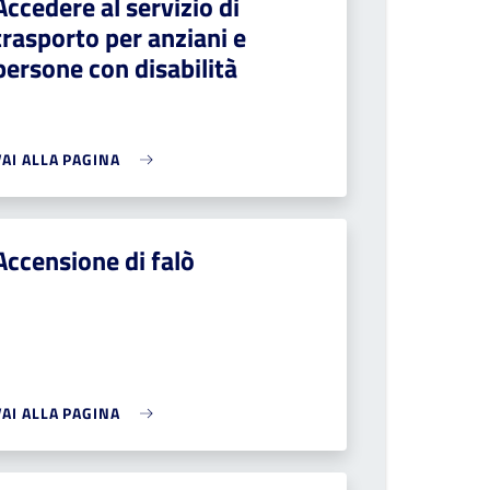
Accedere al servizio di
trasporto per anziani e
persone con disabilità
VAI ALLA PAGINA
Accensione di falò
VAI ALLA PAGINA