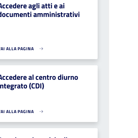
Accedere agli atti e ai
documenti amministrativi
VAI ALLA PAGINA
Accedere al centro diurno
integrato (CDI)
VAI ALLA PAGINA