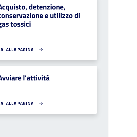
Acquisto, detenzione,
conservazione e utilizzo di
gas tossici
VAI ALLA PAGINA
Avviare l'attività
VAI ALLA PAGINA