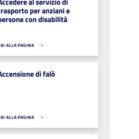
Accedere al servizio di
trasporto per anziani e
persone con disabilità
VAI ALLA PAGINA
Accensione di falò
VAI ALLA PAGINA