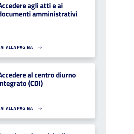
Accedere agli atti e ai
documenti amministrativi
VAI ALLA PAGINA
Accedere al centro diurno
integrato (CDI)
VAI ALLA PAGINA