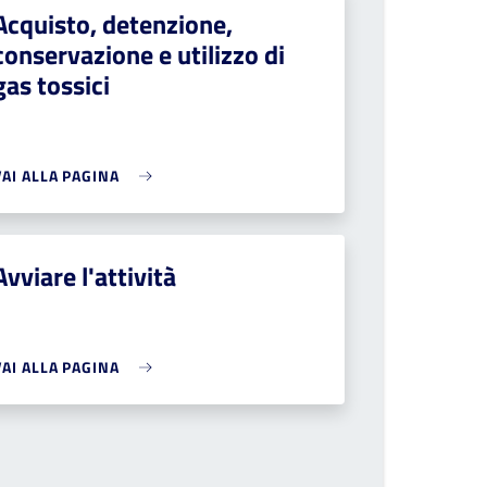
Acquisto, detenzione,
conservazione e utilizzo di
gas tossici
VAI ALLA PAGINA
Avviare l'attività
VAI ALLA PAGINA